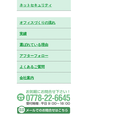
ネットセキュリティ
オフィスづくりの流れ
実績
選ばれている理由
アフターフォロー
よくあるご質問
会社案内