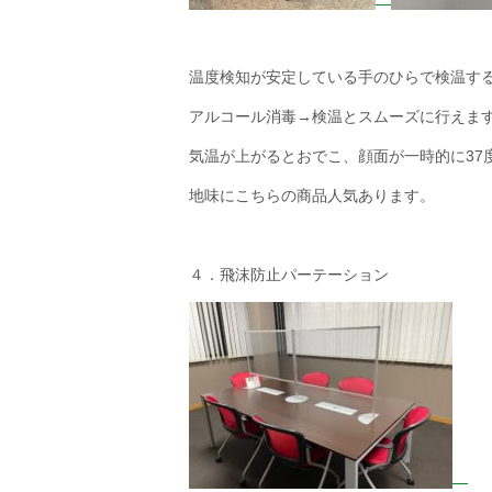
温度検知が安定している手のひらで検温す
アルコール消毒→検温とスムーズに行えま
気温が上がるとおでこ、顔面が一時的に37
地味にこちらの商品人気あります。
４．飛沫防止パーテーション