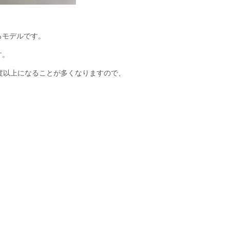
るモデルです。
す。
度以上になることが多くなりますので、