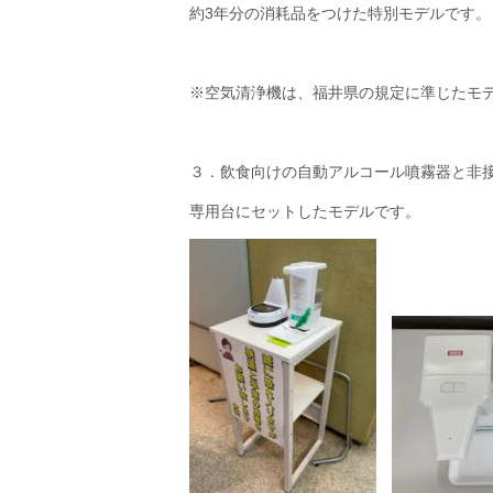
約3年分の消耗品をつけた特別モデルです。
※空気清浄機は、福井県の規定に準じたモ
３．飲食向けの自動アルコール噴霧器と非
専用台にセットしたモデルです。