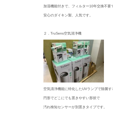
加湿機能付きで、フィルター10年交換不要
安心のダイキン製、人気です。
２．TruSens空気清浄機
空気清浄機能に特化したUVランプで除菌す
円形でどこにでも置きやすい形状で
汚れ検知センサーが別置きタイプです。